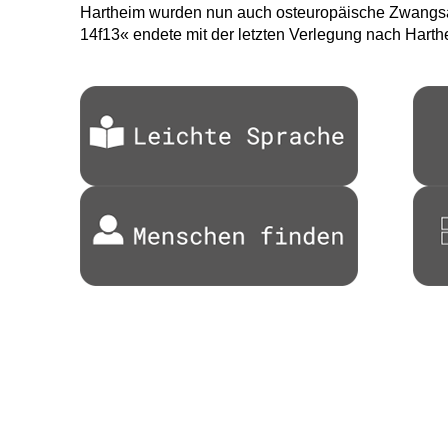
Hartheim wurden nun auch osteuropäische Zwangsa
14f13« endete mit der letzten Verlegung nach Hart