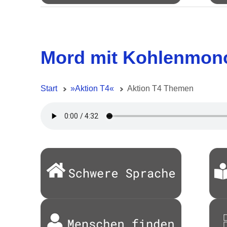
Mord mit Kohlenmon
Start
»Aktion T4«
Aktion T4 Themen