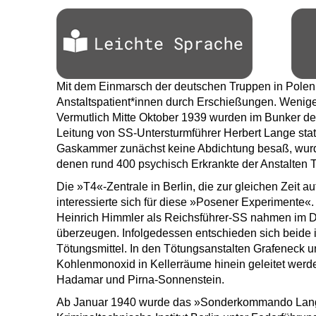
Mit dem Einmarsch der deutschen Truppen in Pol
Anstaltspatient*innen durch Erschießungen. Wenig
Vermutlich Mitte Oktober 1939 wurden im Bunker d
Leitung von SS-Untersturmführer Herbert Lange sta
Gaskammer zunächst keine Abdichtung besaß, wurd
denen rund 400 psychisch Erkrankte der Anstalten 
Die »T4«-Zentrale in Berlin, die zur gleichen Zeit a
interessierte sich für diese »Posener Experimente«.
Heinrich Himmler als Reichsführer-SS nahmen im D
überzeugen. Infolgedessen entschieden sich beide i
Tötungsmittel. In den Tötungsanstalten Grafeneck u
Kohlenmonoxid in Kellerräume hinein geleitet werden
Hadamar und Pirna-Sonnenstein.
Ab Januar 1940 wurde das »Sonderkommando Lang