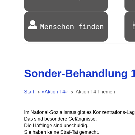
Sonder-Behandlung 1
Start
»Aktion T4«
Aktion T4 Themen
Im National-Sozialismus gibt es Konzentrations-Lag
Das sind besondere Gefängnisse.
Die Häftlinge sind unschuldig.
Sie haben keine Straf-Tat gemacht.