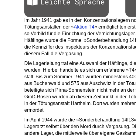
Im Jahr 1941 gab es in den Konzentrationslagern n
Tötungsanstalten der »
Aktion T4
« ermöglichten ers
so Vorbild für die Einrichtung der Vernichtungslage
Häftlinge wurde die Formel »Sonderbehandlung 14
die Kennziffer des Inspekteurs der Konzentrationslage
diesem Fall die Vergasung.
Die Lagerleitung traf eine Auswahl der Häftlinge, 
wurden. Hierbei handelte es sich um erfahrene »T4
statt. Bis zum Sommer 1941 wurden mindestens 400
aus Buchenwald und 575 aus Auschwitz in der Tötun
beteiligte sich Pirna-Sonnenstein nicht mehr an 
Groß-Rosen wurden ab diesem Zeitpunkt in der Töt
in der Tötungsanstalt Hartheim. Dort wurden mehr
ermordet.
Im April 1944 wurde die »Sonderbehandlung 14f13« 
Lagerarzt selbst über den Mord durch Vergasung. Di
andere Lager, die mittlerweile über eigene Gaskam