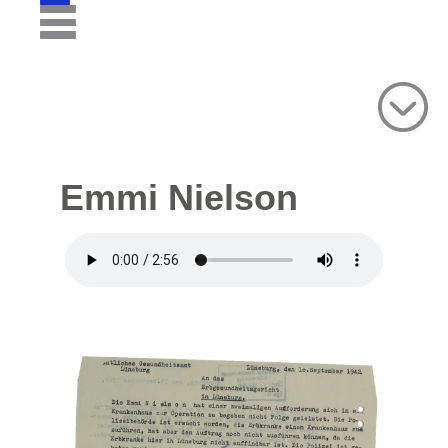
Emmi Nielson