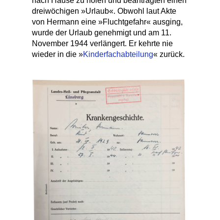
nach Hause zu holen und beantragten einen
dreiwöchigen »Urlaub«. Obwohl laut Akte
von Hermann eine »Fluchtgefahr« ausging,
wurde der Urlaub genehmigt und am 11.
November 1944 verlängert. Er kehrte nie
wieder in die »
Kinderfachabteilung
« zurück.