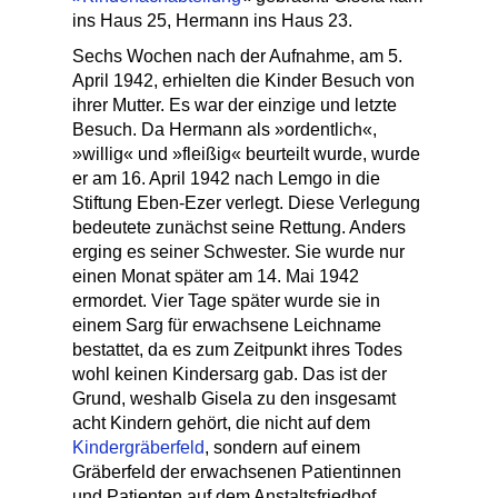
ins Haus 25, Hermann ins Haus 23.
Sechs Wochen nach der Aufnahme, am 5.
April 1942, erhielten die Kinder Besuch von
ihrer Mutter. Es war der einzige und letzte
Besuch. Da Hermann als »ordentlich«,
»willig« und »fleißig« beurteilt wurde, wurde
er am 16. April 1942 nach Lemgo in die
Stiftung Eben-Ezer verlegt. Diese Verlegung
bedeutete zunächst seine Rettung. Anders
erging es seiner Schwester. Sie wurde nur
einen Monat später am 14. Mai 1942
ermordet. Vier Tage später wurde sie in
einem Sarg für erwachsene Leichname
bestattet, da es zum Zeitpunkt ihres Todes
wohl keinen Kindersarg gab. Das ist der
Grund, weshalb Gisela zu den insgesamt
acht Kindern gehört, die nicht auf dem
Kindergräberfeld
, sondern auf einem
Gräberfeld der erwachsenen Patientinnen
und Patienten auf dem Anstaltsfriedhof