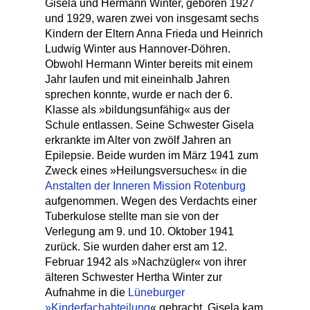
Gisela und Hermann Winter, geboren 1927
und 1929, waren zwei von insgesamt sechs
Kindern der Eltern Anna Frieda und Heinrich
Ludwig Winter aus Hannover-Döhren.
Obwohl Hermann Winter bereits mit einem
Jahr laufen und mit eineinhalb Jahren
sprechen konnte, wurde er nach der 6.
Klasse als »bildungsunfähig« aus der
Schule entlassen. Seine Schwester Gisela
erkrankte im Alter von zwölf Jahren an
Epilepsie. Beide wurden im März 1941 zum
Zweck eines »Heilungsversuches« in die
Anstalten der Inneren Mission Rotenburg
aufgenommen. Wegen des Verdachts einer
Tuberkulose stellte man sie von der
Verlegung am 9. und 10. Oktober 1941
zurück. Sie wurden daher erst am 12.
Februar 1942 als »Nachzügler« von ihrer
älteren Schwester Hertha Winter zur
Aufnahme in die
Lüneburger
»Kinderfachabteilung
« gebracht. Gisela kam