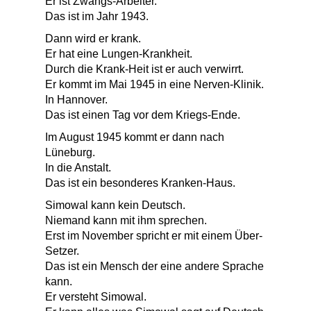
Er ist Zwangs-Arbeiter.
Das ist im Jahr 1943.
Dann wird er krank.
Er hat eine Lungen-Krankheit.
Durch die Krank-Heit ist er auch verwirrt.
Er kommt im Mai 1945 in eine Nerven-Klinik.
In Hannover.
Das ist einen Tag vor dem Kriegs-Ende.
Im August 1945 kommt er dann nach
Lüneburg.
In die Anstalt.
Das ist ein besonderes Kranken-Haus.
Simowal kann kein Deutsch.
Niemand kann mit ihm sprechen.
Erst im November spricht er mit einem Über-
Setzer.
Das ist ein Mensch der eine andere Sprache
kann.
Er versteht Simowal.