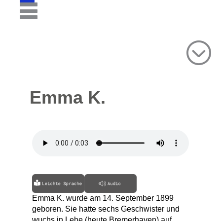
Emma K.
Emma K. wurde am 14. September 1899
geboren. Sie hatte sechs Geschwister und
wuchs in Lehe (heute Bremerhaven) auf.