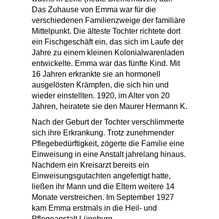
Das Zuhause von Emma war für die
verschiedenen Familienzweige der familiäre
Mittelpunkt. Die älteste Tochter richtete dort
ein Fischgeschäft ein, das sich im Laufe der
Jahre zu einem kleinen Kolonialwarenladen
entwickelte. Emma war das fünfte Kind. Mit
16 Jahren erkrankte sie an hormonell
ausgelösten Krämpfen, die sich hin und
wieder einstellten. 1920, im Alter von 20
Jahren, heiratete sie den Maurer Hermann K.
Nach der Geburt der Tochter verschlimmerte
sich ihre Erkrankung. Trotz zunehmender
Pflegebedürftigkeit, zögerte die Familie eine
Einweisung in eine Anstalt jahrelang hinaus.
Nachdem ein Kreisarzt bereits ein
Einweisungsgutachten angefertigt hatte,
ließen ihr Mann und die Eltern weitere 14
Monate verstreichen. Im September 1927
kam Emma erstmals in die Heil- und
Pflegeanstalt Lüneburg.