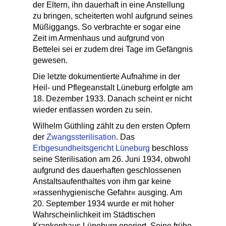
der Eltern, ihn dauerhaft in eine Anstellung
zu bringen, scheiterten wohl aufgrund seines
Müßiggangs. So verbrachte er sogar eine
Zeit im Armenhaus und aufgrund von
Bettelei sei er zudem drei Tage im Gefängnis
gewesen.
Die letzte dokumentierte Aufnahme in der
Heil- und Pflegeanstalt Lüneburg erfolgte am
18. Dezember 1933. Danach scheint er nicht
wieder entlassen worden zu sein.
Wilhelm Güthling zählt zu den ersten Opfern
der
Zwangssterilisation
. Das
Erbgesundheitsgericht Lüneburg
beschloss
seine Sterilisation am 26. Juni 1934, obwohl
aufgrund des dauerhaften geschlossenen
Anstaltsaufenthaltes von ihm gar keine
»rassenhygienische Gefahr« ausging. Am
20. September 1934 wurde er mit hoher
Wahrscheinlichkeit im Städtischen
Krankenhaus Lüneburg operiert. Seine frühe