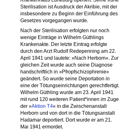
Sterilisation ist Ausdruck der Akribie, mit der
insbesondere zu Beginn der Einführung des
Gesetzes vorgegangen wurde.
Nach der Sterilisation erfolgten nur noch
wenige Einträge in Wilhelm Güthlings
Krankenakte. Der letzte Eintrag erfolgte
durch den Arzt Rudolf Redepenning am 22.
April 1941 und lautete: »Nach Herborn«. Zur
gleichen Zeit wurde auch seine Diagnose
handschriftlich in »Pfropfschizophrenie«
geändert. So wurde seine Deportation in
eine der Tötungseinrichtungen gerechtfertigt.
Wilhelm Güthling wurde am 23. April 1941
mit rund 120 weiteren Patient*innen im Zuge
der »
Aktion T4
« in die Zwischenanstalt
Herborn und von dort in die Tötungsanstalt
Hadamar deportiert. Dort wurde er am 21.
Mai 1941 ermordet.