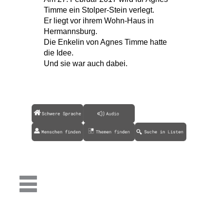
Timme ein Stolper-Stein verlegt.
Er liegt vor ihrem Wohn-Haus in
Hermannsburg.
Die Enkelin von Agnes Timme hatte
die Idee.
Und sie war auch dabei.