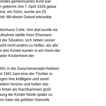
r erstes gemeinsames Kind war
 getrennt. Am 7. April 1934 gebar
Kind, ein Sohn, wurde am 25.
lt. Mit dieser Geburt erkrankte
ankenhaus Celle. Von dort wurde sie
Aufnahme stellte ihren Ehemann
 die Situation, sich neben seiner
hl nicht anders zu helfen, als alle
n drei Kinder kamen in ein Heim der
eller Kinderheim der
1941 in die Zwischenanstalt Herborn
t 1941 kam eine der Töchter in
egen ihre kräftigere und somit
eltern herzlos und holten das
 fortan als Nachbarinnen groß
ung der Kinder führte später zu
em Vater die größten Vorwürfe