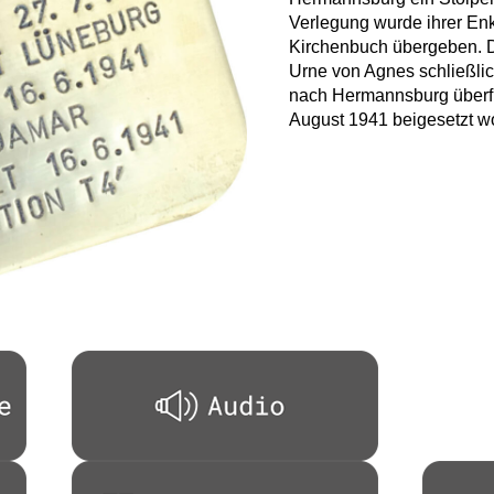
Verlegung wurde ihrer En
Kirchenbuch übergeben. Da
Urne von Agnes schließli
nach Hermannsburg überfü
August 1941 beigesetzt w