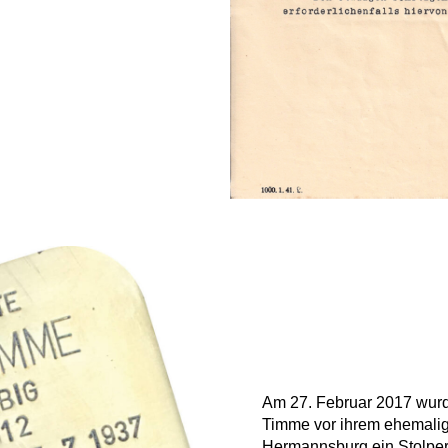
Am 27. Februar 2017 wurd
Timme vor ihrem ehemali
Hermannsburg ein Stolpers