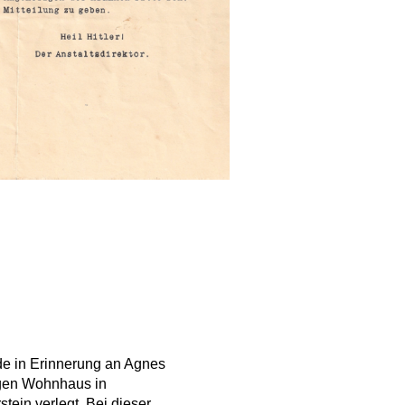
e in Erinnerung an Agnes
gen Wohnhaus in
tein verlegt. Bei dieser