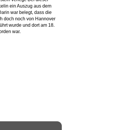
kelin ein Auszug aus dem
rin war belegt, dass die
ch doch noch von Hannover
hrt wurde und dort am 18.
orden war.