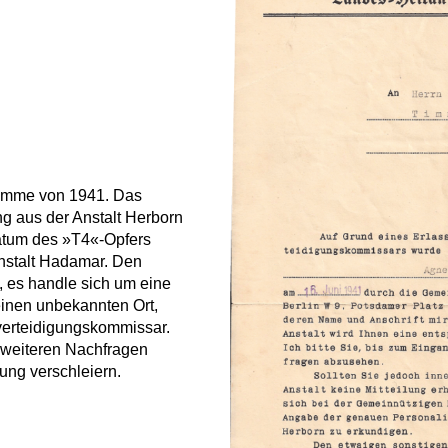
Timme von 1941. Das
g aus der Anstalt Herborn
edatum des »T4«-Opfers
nstalt Hadamar. Den
, es handle sich um eine
einen unbekannten Ort,
verteidigungskommissar.
 weiteren Nachfragen
ung verschleiern.