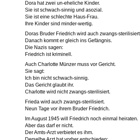
Dora hat zwei un-eheliche Kinder.
Sie ist schwach-sinnig und asozial.
Sie ist eine schlechte Haus-Frau.
Ihre Kinder sind minder-wertig.
Doras Bruder Friedrich wird auch zwangs-sterilisiert
Danach kommt er gleich ins Gefängnis.
Die Nazis sagen:
Friedrich ist kriminell.
Auch Charlotte Münzer muss vor Gericht.
Sie sagt:
Ich bin nicht schwach-sinnig.
Das Gericht glaubt ihr.
Charlotte wird nicht zwangs-sterilisiert.
Frieda wird auch zwangs-sterilisiert.
Neun Tage vor ihrem Bruder Friedrich.
Im August 1945 will Friedrich noch einmal heiraten.
Aber das darf er nicht.
Der Amts-Arzt verbietet es ihm.
Derselbe Arzt hat vorher entschieden: