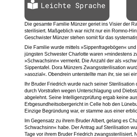
Die gesamte Familie Münzer geriet ins Visier der 
sterilisiert. Maßgeblich war nicht nur ein Romno-Hi
Geschwister Münzer stehen somit für das systematis
Die Familie wurde mittels »Sippenfragebögen« und »
jüngsten Schwester Charlotte waren »mindestens zwei
»Schwachsinn« vermerkt. Die Anzahl der als »schwa
Sippentafel. Dora Münzers Zwangssterilisation wur
»asozial«. Obendrein unterstellte man ihr, sie sei e
Ihr Bruder Friedrich wurde nach seiner Sterilisati
durch Vorstrafen wegen Unterschlagung und Diebstahl
abgelehnt. Seine Intelligenzprüfung ergab keine aus
Erbgesundheitsobergericht in Celle hob den Lüneburg
Einzige Begründung war, er stamme aus einer erbli
Im Gegensatz zu ihrem Bruder Albert, gelang es Ch
Schwachsinn« habe. Der Antrag auf Sterilisation wur
Tage vor ihrem Bruder Friedrich zwangssterilisiert.